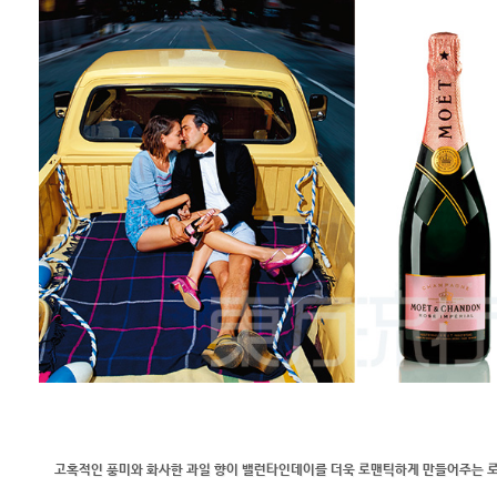
고혹적인 풍미와 화사한 과일 향이 밸런타인데이를 더욱 로맨틱하게 만들어주는 