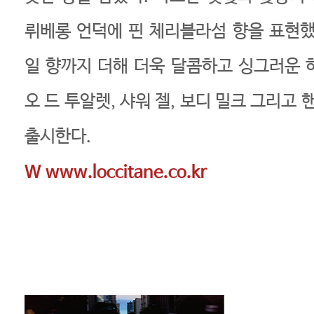
뤼베롱 언덕에 핀 체리블라섬 향을 표현했
일 향까지 더해 더욱 달콤하고 싱그러운 
오 드 투알렛, 샤워 젤, 보디 밀크 그리고
출시한다.
W
www.loccitane.co.kr