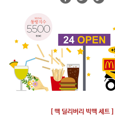
[ 맥 딜리버리 빅맥 세트 ]