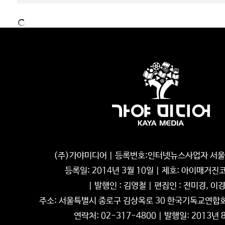
LIFESTYLE
LIF
오감으로 느끼는 제주
자연과 세계에
제주의 가장 특징적인 지형적 특성을 꼽
으라면 역시 오름이다. 제주 동...
첨단 기술의 언어
(주)가야미디어 | 등록번호:인터넷뉴스사업자 서울, 
이야기하는 작품
등록일: 2014년 3월 10일 | 제호: 아이매거
| 발행인 : 김영철 | 편집인 : 전미경, 이
주소: 서울특별시 종로구 김상옥로 30 한국기독교연합회관 
연락처: 02-317-4800 | 발행일: 2013년 