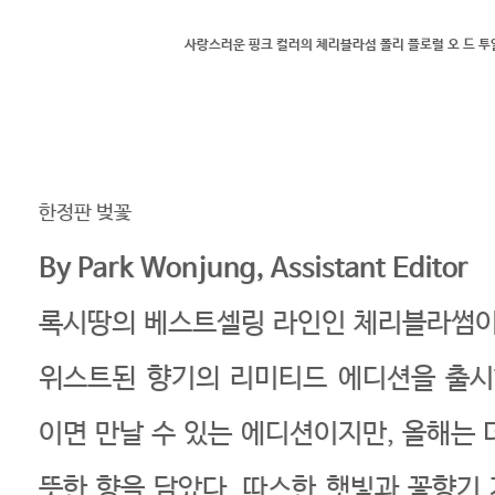
사랑스러운 핑크 컬러의 체리블라섬 폴리 플로럴 오 드 
한정판 벚꽃
By Park Wonjung, Assistant Editor
록시땅의 베스트셀링 라인인 체리블라썸이
위스트된 향기의 리미티드 에디션을 출시
이면 만날 수 있는 에디션이지만, 올해는 
뜻한 향을 담았다. 따스한 햇빛과 꽃향기