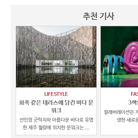
추천 기사
LIFESTYLE
FA
화폭 같은 테라스에 담긴 바다 문
3색
워크
컬래버레이션은 계
선인장 군락지와 아름다운 바다로 유명
생한 새로운
한 제주 월령에 위치한 문워크는 ...