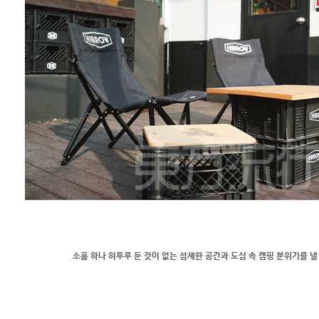
소품 하나 허투루 둔 것이 없는 섬세한 공간과 도심 속 캠핑 분위기를 낼