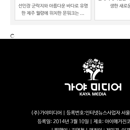
선인장 군락지와 아름다운 바다로 유명
생한 새로운
한 제주 월령에 위치한 문워크는 ...
LIFESTYLE
LIF
자연과 세계에 대해 이야기하는
뱅커스 
작품
서울의 금융 허브 
첨단 기술의 언어로 자연과 세계에 대해
러리가 
(주)가야미디어 | 등록번호:인터넷뉴스사업자 서울, 
이야기하는 작품을 만날 수 있...
등록일: 2014년 3월 10일 | 제호: 아이매거