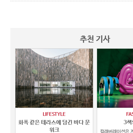
추천 기사
LIFESTYLE
FA
화폭 같은 테라스에 담긴 바다 문
3색
워크
컬래버레이션은 계